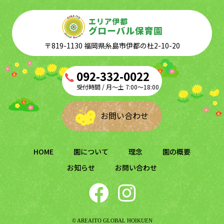
〒819-1130 福岡県糸島市伊都の杜2-10-20
092-332-0022
受付時間 / 月～土 7:00～18:00
お問い合わせ
HOME
園について
理念
園の概要
お知らせ
お問い合わせ
© AREAITO GLOBAL HOIKUEN